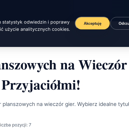
 statystyk odwiedzin i poprawy
Akceptuję
Odrz
ć użycie analitycznych cookies.
nszowych na Wieczór 
 Przyjaciółmi!
r planszowych na wieczór gier. Wybierz idealne tytu
iczba pozycji:
7