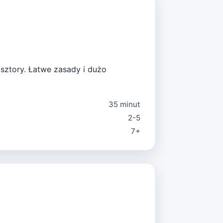
asztory. Łatwe zasady i dużo
35 minut
2-5
7+