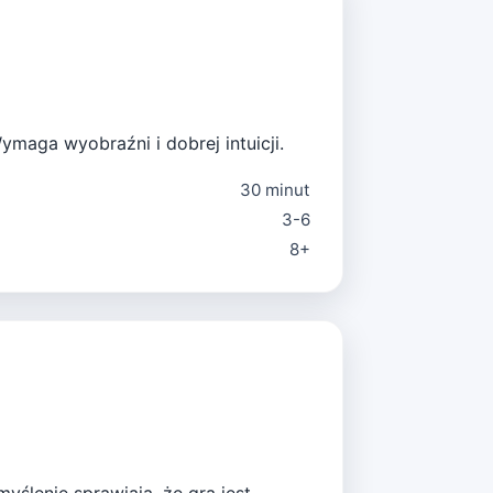
ymaga wyobraźni i dobrej intuicji.
30 minut
3-6
8+