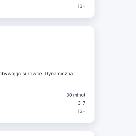
13+
 zdobywając surowce. Dynamiczna
30 minut
3-7
13+