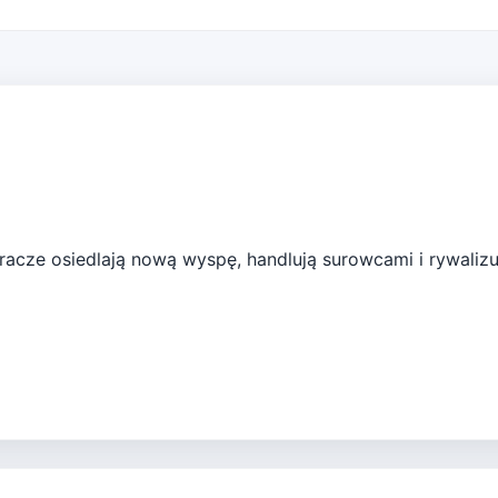
gracze osiedlają nową wyspę, handlują surowcami i rywalizu