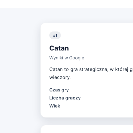
#
1
Catan
Wyniki w Google
Catan to gra strategiczna, w której 
wieczory.
Czas gry
Liczba graczy
Wiek