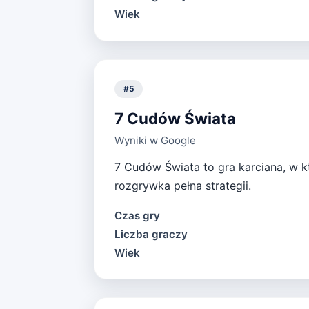
Wiek
#
5
7 Cudów Świata
Wyniki w Google
7 Cudów Świata to gra karciana, w k
rozgrywka pełna strategii.
Czas gry
Liczba graczy
Wiek