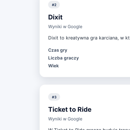
#
2
Dixit
Wyniki w Google
Dixit to kreatywna gra karciana, w k
Czas gry
Liczba graczy
Wiek
#
3
Ticket to Ride
Wyniki w Google