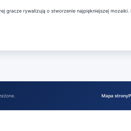
rej gracze rywalizują o stworzenie najpiękniejszej mozaiki. 
zeżone.
Mapa strony
P