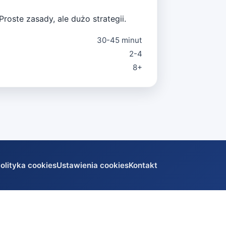
Proste zasady, ale dużo strategii.
30-45 minut
2-4
8+
olityka cookies
Ustawienia cookies
Kontakt