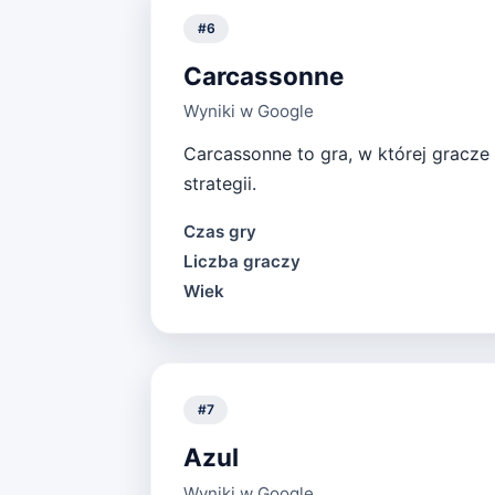
#
6
Carcassonne
Wyniki w Google
Carcassonne to gra, w której gracze 
strategii.
Czas gry
Liczba graczy
Wiek
#
7
Azul
Wyniki w Google