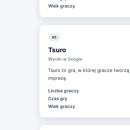
Wiek graczy
#
5
Tsuro
Wyniki w Google
Tsuro to gra, w której gracze tworzą 
imprezę.
Liczba graczy
Czas gry
Wiek graczy