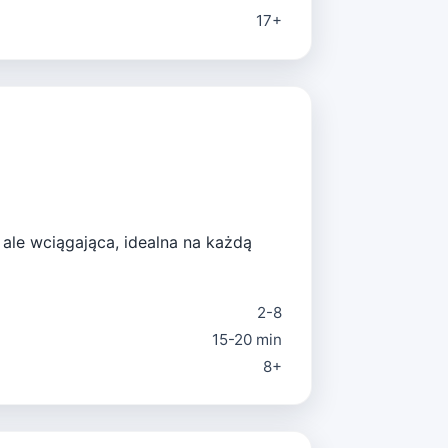
17+
, ale wciągająca, idealna na każdą
2-8
15-20 min
8+