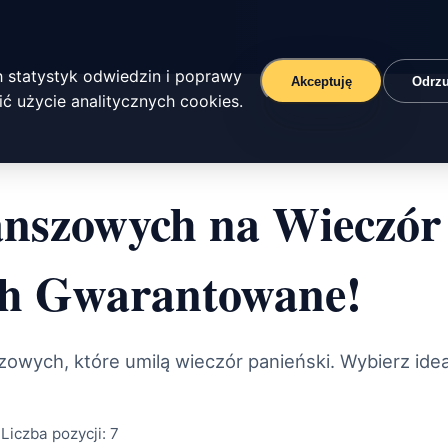
 statystyk odwiedzin i poprawy
Akceptuję
Odrz
ć użycie analitycznych cookies.
nszowych na Wieczór 
ch Gwarantowane!
zowych, które umilą wieczór panieński. Wybierz ide
3
Liczba pozycji:
7