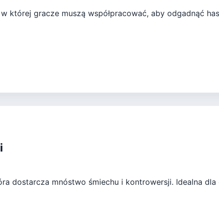
, w której gracze muszą współpracować, aby odgadnąć hasł
i
óra dostarcza mnóstwo śmiechu i kontrowersji. Idealna dla 