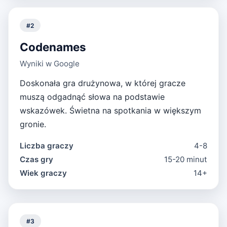
#
2
Codenames
Wyniki w Google
Doskonała gra drużynowa, w której gracze
muszą odgadnąć słowa na podstawie
wskazówek. Świetna na spotkania w większym
gronie.
Liczba graczy
4-8
Czas gry
15-20 minut
Wiek graczy
14+
#
3