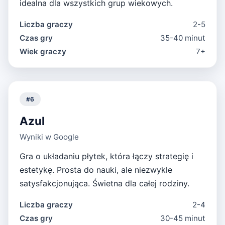
idealna dla wszystkich grup wiekowych.
Liczba graczy
2-5
Czas gry
35-40 minut
Wiek graczy
7+
#
6
Azul
Wyniki w Google
Gra o układaniu płytek, która łączy strategię i
estetykę. Prosta do nauki, ale niezwykle
satysfakcjonująca. Świetna dla całej rodziny.
Liczba graczy
2-4
Czas gry
30-45 minut