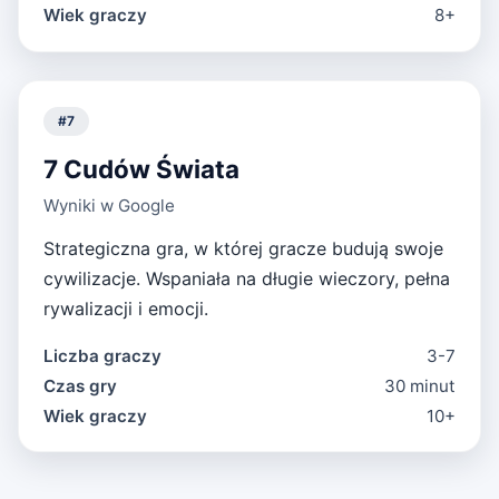
Wiek graczy
8+
#
7
7 Cudów Świata
Wyniki w Google
Strategiczna gra, w której gracze budują swoje
cywilizacje. Wspaniała na długie wieczory, pełna
rywalizacji i emocji.
Liczba graczy
3-7
Czas gry
30 minut
Wiek graczy
10+