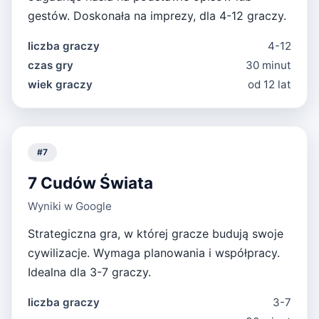
gestów. Doskonała na imprezy, dla 4-12 graczy.
liczba graczy
4-12
czas gry
30 minut
wiek graczy
od 12 lat
#
7
7 Cudów Świata
Wyniki w Google
Strategiczna gra, w której gracze budują swoje
cywilizacje. Wymaga planowania i współpracy.
Idealna dla 3-7 graczy.
liczba graczy
3-7