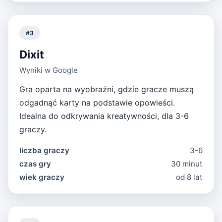
#
3
Dixit
Wyniki w Google
Gra oparta na wyobraźni, gdzie gracze muszą
odgadnąć karty na podstawie opowieści.
Idealna do odkrywania kreatywności, dla 3-6
graczy.
liczba graczy
3-6
czas gry
30 minut
wiek graczy
od 8 lat