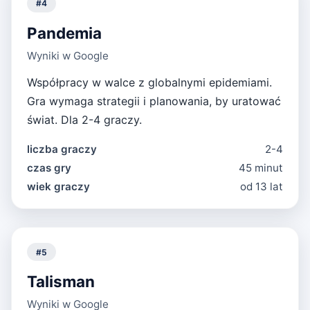
#
4
Pandemia
Wyniki w Google
Współpracy w walce z globalnymi epidemiami.
Gra wymaga strategii i planowania, by uratować
świat. Dla 2-4 graczy.
liczba graczy
2-4
czas gry
45 minut
wiek graczy
od 13 lat
#
5
Talisman
Wyniki w Google