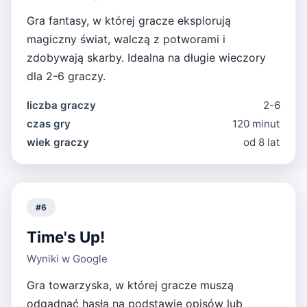
Gra fantasy, w której gracze eksplorują
magiczny świat, walczą z potworami i
zdobywają skarby. Idealna na długie wieczory
dla 2-6 graczy.
liczba graczy
2-6
czas gry
120 minut
wiek graczy
od 8 lat
#
6
Time's Up!
Wyniki w Google
Gra towarzyska, w której gracze muszą
odgadnąć hasła na podstawie opisów lub