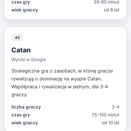
czas gry
30-60 minut
wiek graczy
od 8 lat
#
2
Catan
Wyniki w Google
Strategiczna gra o zasobach, w której gracze
rywalizują o dominację na wyspie Catan.
Współpraca i rywalizacja w jednym, dla 3-4
graczy.
liczba graczy
3-4
czas gry
75-150 minut
wiek graczy
od 10 lat