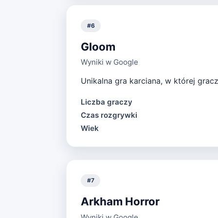
#
6
Gloom
Wyniki w Google
Unikalna gra karciana, w której gracz
Liczba graczy
Czas rozgrywki
Wiek
#
7
Arkham Horror
Wyniki w Google