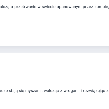
alczą o przetrwanie w świecie opanowanym przez zombie, r
cze stają się myszami, walcząc z wrogami i rozwiązując z