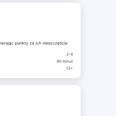
bierając punkty za ich nieszczęścia.
2-4
60 minut
13+