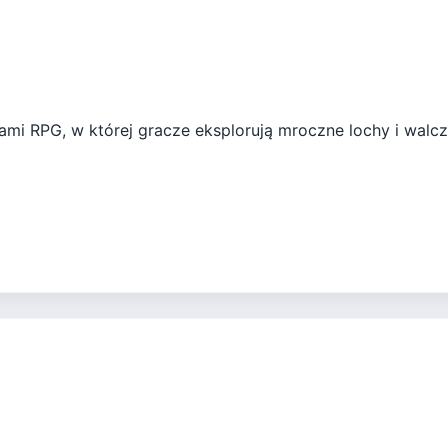
ami RPG, w której gracze eksplorują mroczne lochy i walcz