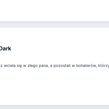
 Dark
z wciela się w złego pana, a pozostali w bohaterów, któr