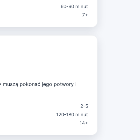
60-90 minut
7+
zy muszą pokonać jego potwory i
2-5
120-180 minut
14+