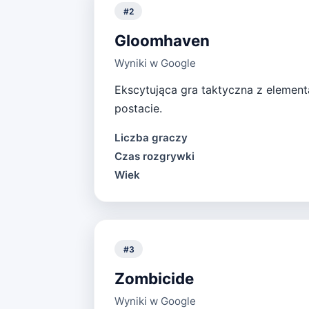
#
2
Gloomhaven
Wyniki w Google
Ekscytująca gra taktyczna z element
postacie.
Liczba graczy
Czas rozgrywki
Wiek
#
3
Zombicide
Wyniki w Google