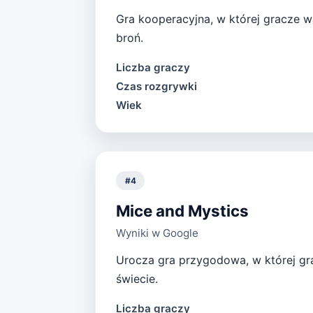
Gra kooperacyjna, w której gracze w
broń.
Liczba graczy
Czas rozgrywki
Wiek
#
4
Mice and Mystics
Wyniki w Google
Urocza gra przygodowa, w której gra
świecie.
Liczba graczy