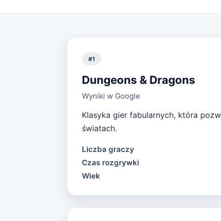
#
1
Dungeons & Dragons
Wyniki w Google
Klasyka gier fabularnych, która poz
światach.
Liczba graczy
Czas rozgrywki
Wiek