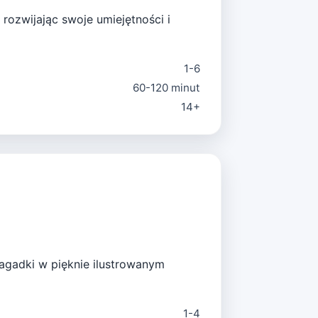
ozwijając swoje umiejętności i
1-6
60-120 minut
14+
agadki w pięknie ilustrowanym
1-4