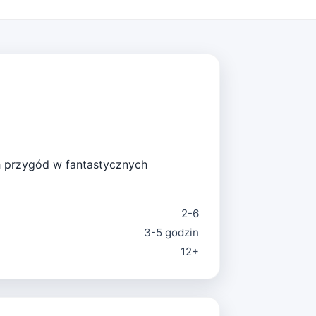
ch przygód w fantastycznych
2-6
3-5 godzin
12+