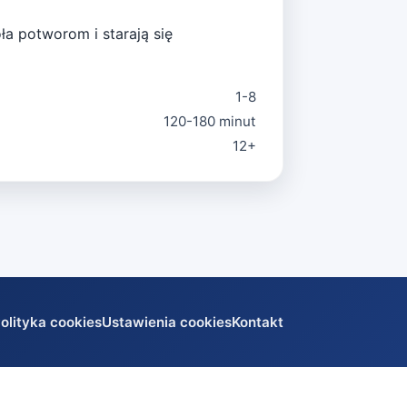
a potworom i starają się
1-8
120-180 minut
12+
olityka cookies
Ustawienia cookies
Kontakt