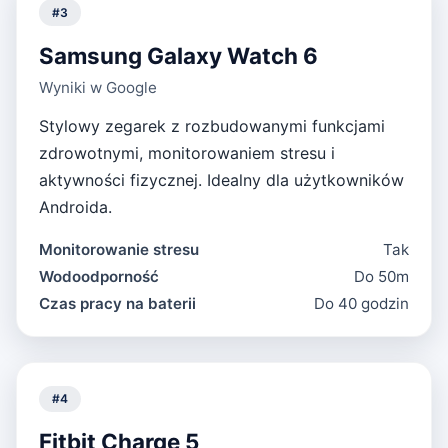
#
3
Samsung Galaxy Watch 6
Wyniki w Google
Stylowy zegarek z rozbudowanymi funkcjami
zdrowotnymi, monitorowaniem stresu i
aktywności fizycznej. Idealny dla użytkowników
Androida.
Monitorowanie stresu
Tak
Wodoodporność
Do 50m
Czas pracy na baterii
Do 40 godzin
#
4
Fitbit Charge 5