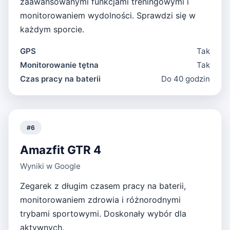
zaawansowanymi funkcjami treningowymi i
monitorowaniem wydolności. Sprawdzi się w
każdym sporcie.
GPS
Tak
Monitorowanie tętna
Tak
Czas pracy na baterii
Do 40 godzin
#
6
Amazfit GTR 4
Wyniki w Google
Zegarek z długim czasem pracy na baterii,
monitorowaniem zdrowia i różnorodnymi
trybami sportowymi. Doskonały wybór dla
aktywnych.