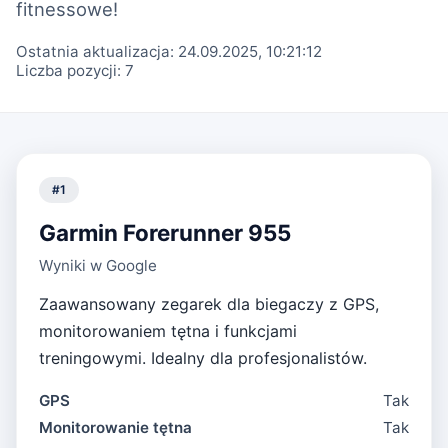
fitnessowe!
Ostatnia aktualizacja:
24.09.2025, 10:21:12
Liczba pozycji:
7
#
1
Garmin Forerunner 955
Wyniki w Google
Zaawansowany zegarek dla biegaczy z GPS,
monitorowaniem tętna i funkcjami
treningowymi. Idealny dla profesjonalistów.
GPS
Tak
Monitorowanie tętna
Tak