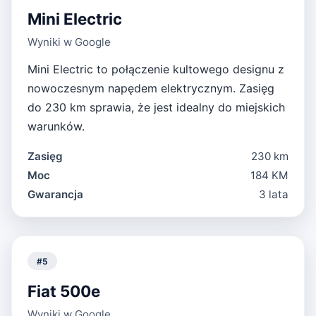
Mini Electric
Wyniki w Google
Mini Electric to połączenie kultowego designu z
nowoczesnym napędem elektrycznym. Zasięg
do 230 km sprawia, że jest idealny do miejskich
warunków.
Zasięg
230 km
Moc
184 KM
Gwarancja
3 lata
#
5
Fiat 500e
Wyniki w Google