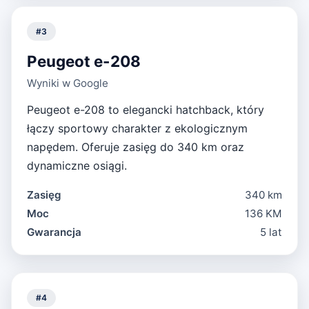
#
3
Peugeot e-208
Wyniki w Google
Peugeot e-208 to elegancki hatchback, który
łączy sportowy charakter z ekologicznym
napędem. Oferuje zasięg do 340 km oraz
dynamiczne osiągi.
Zasięg
340 km
Moc
136 KM
Gwarancja
5 lat
#
4