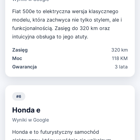
Fiat 500e to elektryczna wersja klasycznego
modelu, która zachwyca nie tylko stylem, ale i
funkcjonalnością. Zasięg do 320 km oraz
intuicyjna obsługa to jego atuty.
Zasięg
320 km
Moc
118 KM
Gwarancja
3 lata
#
6
Honda e
Wyniki w Google
Honda e to futurystyczny samochód