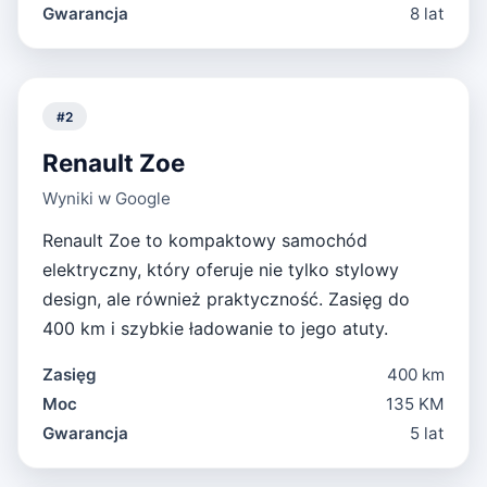
Gwarancja
8 lat
#
2
Renault Zoe
Wyniki w Google
Renault Zoe to kompaktowy samochód
elektryczny, który oferuje nie tylko stylowy
design, ale również praktyczność. Zasięg do
400 km i szybkie ładowanie to jego atuty.
Zasięg
400 km
Moc
135 KM
Gwarancja
5 lat