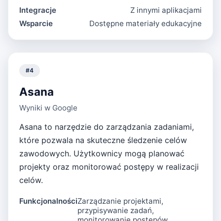
Integracje
Z innymi aplikacjami
Wsparcie
Dostępne materiały edukacyjne
#
4
Asana
Wyniki w Google
Asana to narzędzie do zarządzania zadaniami,
które pozwala na skuteczne śledzenie celów
zawodowych. Użytkownicy mogą planować
projekty oraz monitorować postępy w realizacji
celów.
Funkcjonalności
Zarządzanie projektami,
przypisywanie zadań,
monitorowanie postępów