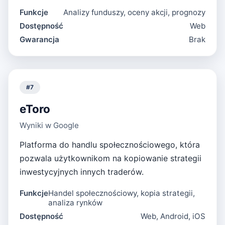
Funkcje
Analizy funduszy, oceny akcji, prognozy
Dostępność
Web
Gwarancja
Brak
#
7
eToro
Wyniki w Google
Platforma do handlu społecznościowego, która
pozwala użytkownikom na kopiowanie strategii
inwestycyjnych innych traderów.
Funkcje
Handel społecznościowy, kopia strategii,
analiza rynków
Dostępność
Web, Android, iOS