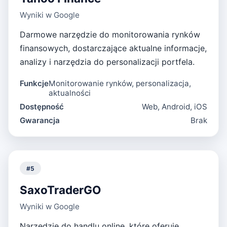
Wyniki w Google
Darmowe narzędzie do monitorowania rynków
finansowych, dostarczające aktualne informacje,
analizy i narzędzia do personalizacji portfela.
Funkcje
Monitorowanie rynków, personalizacja,
aktualności
Dostępność
Web, Android, iOS
Gwarancja
Brak
#
5
SaxoTraderGO
Wyniki w Google
Narzędzie do handlu online, które oferuje