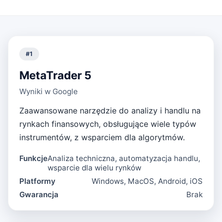
#
1
MetaTrader 5
Wyniki w Google
Zaawansowane narzędzie do analizy i handlu na
rynkach finansowych, obsługujące wiele typów
instrumentów, z wsparciem dla algorytmów.
Funkcje
Analiza techniczna, automatyzacja handlu,
wsparcie dla wielu rynków
Platformy
Windows, MacOS, Android, iOS
Gwarancja
Brak