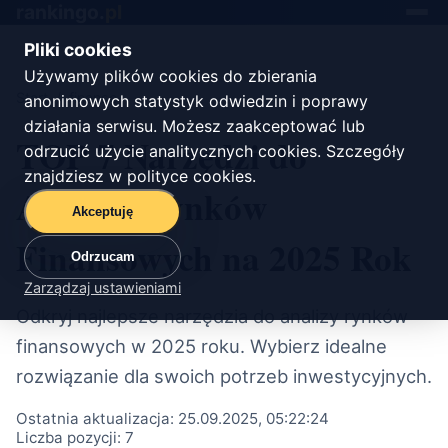
rankingo.
pl
Toggle
navigat
Pliki cookies
Używamy plików cookies do zbierania
Start
/
finanse
anonimowych statystyk odwiedzin i poprawy
działania serwisu. Możesz zaakceptować lub
TOP 7 Narzędzi do
odrzucić użycie analitycznych cookies. Szczegóły
znajdziesz w
polityce cookies
.
Analizy Rynków
Akceptuję
Finansowych na 2025 Rok
Odrzucam
Zarządzaj ustawieniami
Odkryj najlepsze narzędzia do analizy rynków
finansowych w 2025 roku. Wybierz idealne
rozwiązanie dla swoich potrzeb inwestycyjnych.
Ostatnia aktualizacja:
25.09.2025, 05:22:24
Liczba pozycji:
7