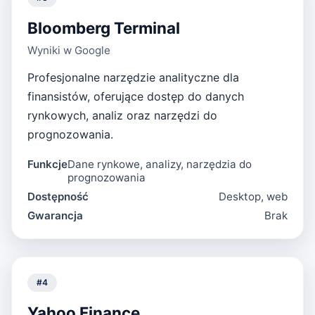
Bloomberg Terminal
Wyniki w Google
Profesjonalne narzędzie analityczne dla
finansistów, oferujące dostęp do danych
rynkowych, analiz oraz narzędzi do
prognozowania.
Funkcje
Dane rynkowe, analizy, narzędzia do
prognozowania
Dostępność
Desktop, web
Gwarancja
Brak
#
4
Yahoo Finance