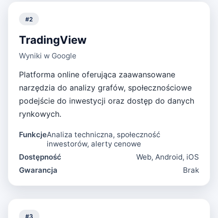
#
2
TradingView
Wyniki w Google
Platforma online oferująca zaawansowane
narzędzia do analizy grafów, społecznościowe
podejście do inwestycji oraz dostęp do danych
rynkowych.
Funkcje
Analiza techniczna, społeczność
inwestorów, alerty cenowe
Dostępność
Web, Android, iOS
Gwarancja
Brak
#
3