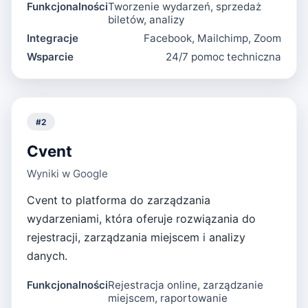
Funkcjonalności
Tworzenie wydarzeń, sprzedaż
biletów, analizy
Integracje
Facebook, Mailchimp, Zoom
Wsparcie
24/7 pomoc techniczna
#
2
Cvent
Wyniki w Google
Cvent to platforma do zarządzania
wydarzeniami, która oferuje rozwiązania do
rejestracji, zarządzania miejscem i analizy
danych.
Funkcjonalności
Rejestracja online, zarządzanie
miejscem, raportowanie