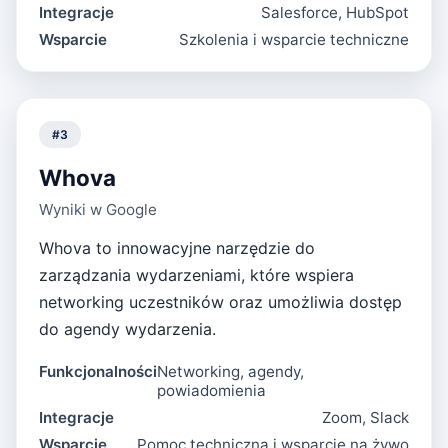
Integracje
Salesforce, HubSpot
Wsparcie
Szkolenia i wsparcie techniczne
#
3
Whova
Wyniki w Google
Whova to innowacyjne narzędzie do
zarządzania wydarzeniami, które wspiera
networking uczestników oraz umożliwia dostęp
do agendy wydarzenia.
Funkcjonalności
Networking, agendy,
powiadomienia
Integracje
Zoom, Slack
Wsparcie
Pomoc techniczna i wsparcie na żywo