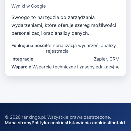
Wyniki w Google
Swoogo to narzędzie do zarządzania
wydarzeniami, które oferuje szereg możliwości
personalizacji oraz analizy danych.
Funkcjonalności
Personalizacja wydarzeń, analizy,
rejestracja
Integracje
Zapier, CRM
Wsparcie
Wsparcie techniczne i zasoby edukacyjne
©
2026
rankingo.pl. Wszystkie prawa zastrzeżone.
Mapa strony
Polityka cookies
Ustawienia cookies
Kontakt