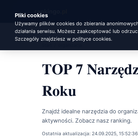
rankingo.
pl
Pliki cookies
Używamy plików cookies do zbierania anonimowych
działania serwisu. Możesz zaakceptować lub odrzuci
Szczegóły znajdziesz w
polityce cookies
.
Start
/
organizacja
TOP 7 Narzędz
Roku
Znajdź idealne narzędzia do organiz
aktywności. Zobacz nasz ranking.
Ostatnia aktualizacja:
24.09.2025, 15:52:36