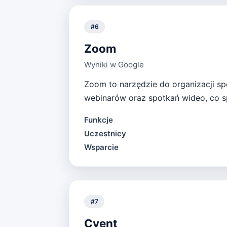
#
6
Zoom
Wyniki w Google
Zoom to narzędzie do organizacji sp
webinarów oraz spotkań wideo, co s
Funkcje
Uczestnicy
Wsparcie
#
7
Cvent