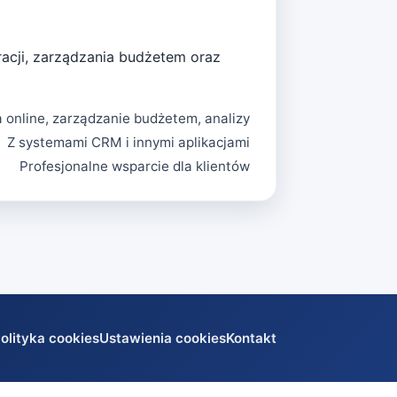
racji, zarządzania budżetem oraz
a online, zarządzanie budżetem, analizy
Z systemami CRM i innymi aplikacjami
Profesjonalne wsparcie dla klientów
olityka cookies
Ustawienia cookies
Kontakt