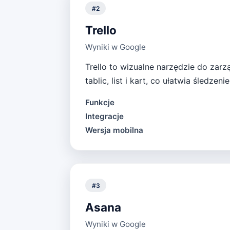
#
2
Trello
Wyniki w Google
Trello to wizualne narzędzie do zarz
tablic, list i kart, co ułatwia śledzen
Funkcje
Integracje
Wersja mobilna
#
3
Asana
Wyniki w Google