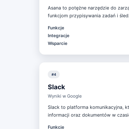
Asana to potężne narzędzie do zarzą
funkcjom przypisywania zadań i śled
Funkcje
Integracje
Wsparcie
#
4
Slack
Wyniki w Google
Slack to platforma komunikacyjna, k
informacji oraz dokumentów w czasi
Funkcje