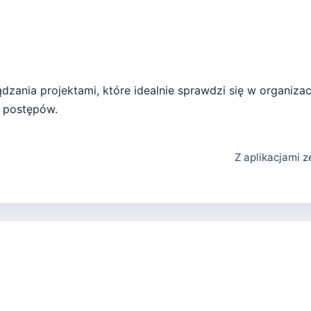
ądzania projektami, które idealnie sprawdzi się w organiza
ie postępów.
Z aplikacjami 