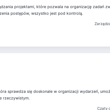
dzania projektami, które pozwala na organizację zadań z
zenia postępów, wszystko jest pod kontrolą.
Zarządza
tóra sprawdza się doskonale w organizacji wydarzeń, umożl
e rzeczywistym.
Czaty 