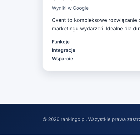
Wyniki w Google
Cvent to kompleksowe rozwiązanie dl
marketingu wydarzeń. Idealne dla d
Funkcje
Integracje
Wsparcie
©
2026
rankingo.pl. Wszystkie prawa zastr