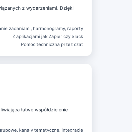
wiązanych z wydarzeniami. Dzięki
nie zadaniami, harmonogramy, raporty
Z aplikacjami jak Zapier czy Slack
Pomoc techniczna przez czat
iwiająca łatwe współdzielenie
grupowe, kanały tematyczne, integracje