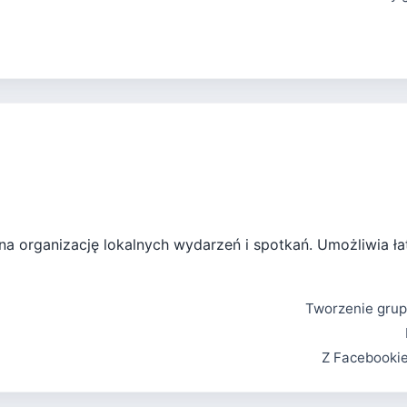
 na organizację lokalnych wydarzeń i spotkań. Umożliwia 
Tworzenie grup
Z Facebooki