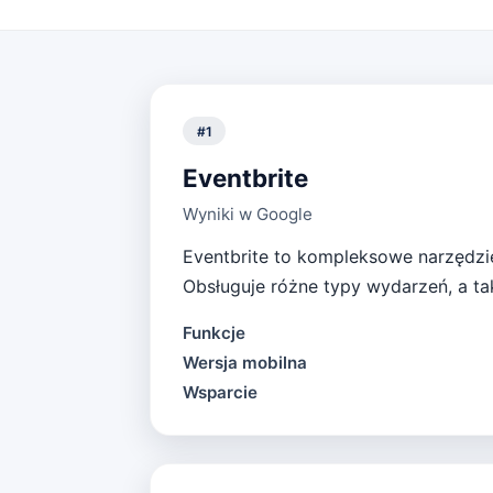
#
1
Eventbrite
Wyniki w Google
Eventbrite to kompleksowe narzędzie 
Obsługuje różne typy wydarzeń, a ta
Funkcje
Wersja mobilna
Wsparcie