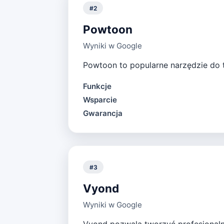
#
2
Powtoon
Wyniki w Google
Powtoon to popularne narzędzie do t
Funkcje
Wsparcie
Gwarancja
#
3
Vyond
Wyniki w Google