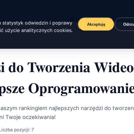
 statystyk odwiedzin i poprawy
Akceptuję
Odrz
ć użycie analitycznych cookies.
i do Tworzenia Wideo
epsze Oprogramowanie
naszym rankingiem najlepszych narzędzi do tworzen
ni Twoje oczekiwania!
Liczba pozycji:
7