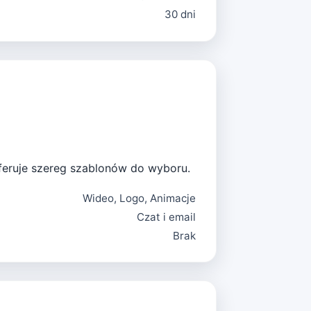
30 dni
Oferuje szereg szablonów do wyboru.
Wideo, Logo, Animacje
Czat i email
Brak