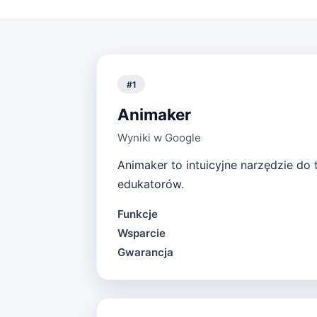
#
1
Animaker
Wyniki w Google
Animaker to intuicyjne narzędzie do 
edukatorów.
Funkcje
Wsparcie
Gwarancja