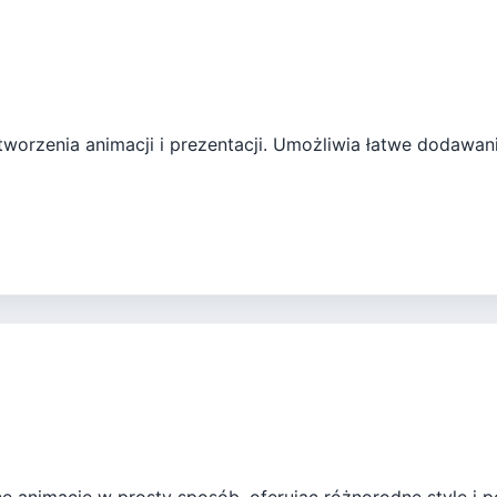
worzenia animacji i prezentacji. Umożliwia łatwe dodawan