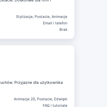
stacie. Doskonałe dla firm i
Stylizacje, Postacie, Animacje
Email i telefon
Brak
 ruchów. Przyjazne dla użytkownika
Animacje 2D, Postacie, Dźwięki
FAQ i tutoriale