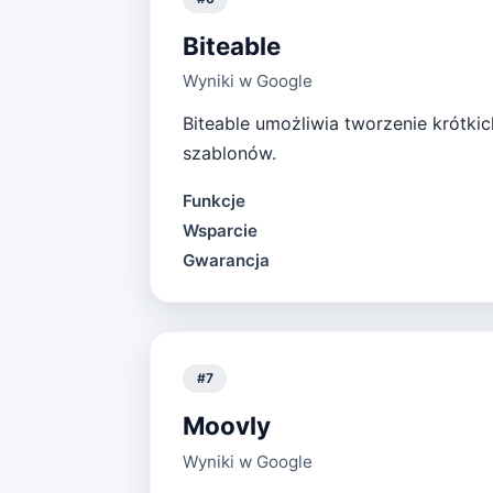
Biteable
Wyniki w Google
Biteable umożliwia tworzenie krótki
szablonów.
Funkcje
Wsparcie
Gwarancja
#
7
Moovly
Wyniki w Google