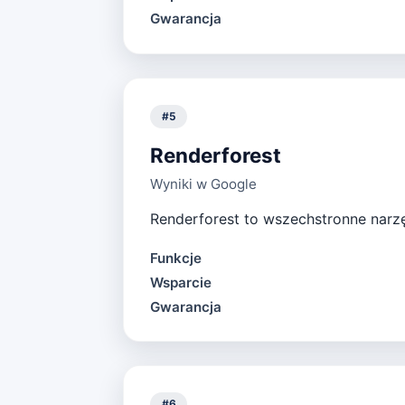
Gwarancja
#
5
Renderforest
Wyniki w Google
Renderforest to wszechstronne narzę
Funkcje
Wsparcie
Gwarancja
#
6