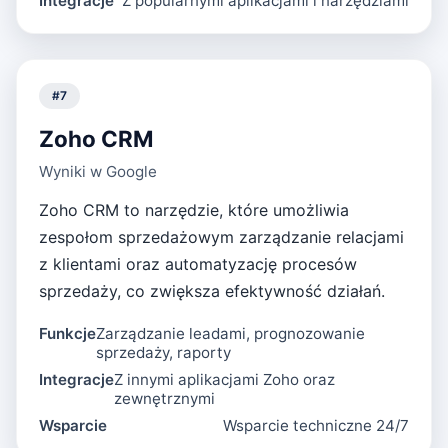
Integracje
Z popularnymi aplikacjami i narzędziami
#
7
Zoho CRM
Wyniki w Google
Zoho CRM to narzędzie, które umożliwia
zespołom sprzedażowym zarządzanie relacjami
z klientami oraz automatyzację procesów
sprzedaży, co zwiększa efektywność działań.
Funkcje
Zarządzanie leadami, prognozowanie
sprzedaży, raporty
Integracje
Z innymi aplikacjami Zoho oraz
zewnętrznymi
Wsparcie
Wsparcie techniczne 24/7