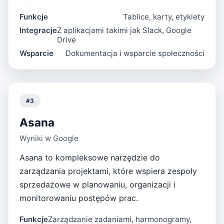
Funkcje
Tablice, karty, etykiety
Integracje
Z aplikacjami takimi jak Slack, Google
Drive
Wsparcie
Dokumentacja i wsparcie społeczności
#
3
Asana
Wyniki w Google
Asana to kompleksowe narzędzie do
zarządzania projektami, które wspiera zespoły
sprzedażowe w planowaniu, organizacji i
monitorowaniu postępów prac.
Funkcje
Zarządzanie zadaniami, harmonogramy,