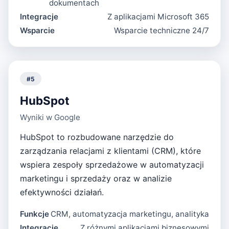
dokumentach
Integracje
Z aplikacjami Microsoft 365
Wsparcie
Wsparcie techniczne 24/7
#
5
HubSpot
Wyniki w Google
HubSpot to rozbudowane narzędzie do
zarządzania relacjami z klientami (CRM), które
wspiera zespoły sprzedażowe w automatyzacji
marketingu i sprzedaży oraz w analizie
efektywności działań.
Funkcje
CRM, automatyzacja marketingu, analityka
Integracje
Z różnymi aplikacjami biznesowymi