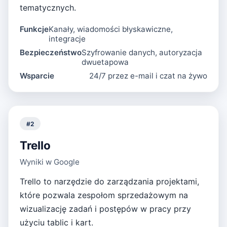
tematycznych.
Funkcje
Kanały, wiadomości błyskawiczne,
integracje
Bezpieczeństwo
Szyfrowanie danych, autoryzacja
dwuetapowa
Wsparcie
24/7 przez e-mail i czat na żywo
#
2
Trello
Wyniki w Google
Trello to narzędzie do zarządzania projektami,
które pozwala zespołom sprzedażowym na
wizualizację zadań i postępów w pracy przy
użyciu tablic i kart.