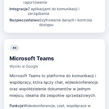
raportowanie
Integracje
Z aplikacjami do komunikacji i
zarządzania
Bezpieczeństwo
Szyfrowanie danych i kontrola
dostępu
#
4
Microsoft Teams
Wyniki w Google
Microsoft Teams to platforma do komunikacji i
współpracy, która łączy chat, wideokonferencje
oraz współdzielenie dokumentów w jednym
miejscu, idealna dla zespołów sprzedażowych.
Funkcje
Wideokonferencje, czat, współpraca w