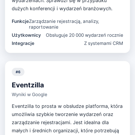
wydarzeniach. Sprawdzi się w przypadku
dużych konferencji i wydarzeń branżowych.
Funkcje
Zarządzanie rejestracją, analizy,
raportowanie
Użytkownicy
Obsługuje 20 000 wydarzeń rocznie
Integracje
Z systemami CRM
#
6
Eventzilla
Wyniki w Google
Eventzilla to prosta w obsłudze platforma, która
umożliwia szybkie tworzenie wydarzeń oraz
zarządzanie rejestracjami. Jest idealna dla
małych i średnich organizacji, które potrzebują