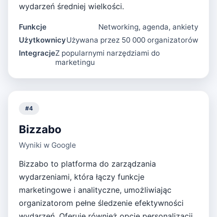
wydarzeń średniej wielkości.
Funkcje
Networking, agenda, ankiety
Użytkownicy
Używana przez 50 000 organizatorów
Integracje
Z popularnymi narzędziami do
marketingu
#
4
Bizzabo
Wyniki w Google
Bizzabo to platforma do zarządzania
wydarzeniami, która łączy funkcje
marketingowe i analityczne, umożliwiając
organizatorom pełne śledzenie efektywności
wydarzeń. Oferuje również opcje personalizacji