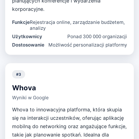
planujących konferencje i wydarzenia
korporacyjne.
Funkcje
Rejestracja online, zarządzanie budżetem,
analizy
Użytkownicy
Ponad 300 000 organizacji
Dostosowanie
Możliwość personalizacji platformy
#
3
Whova
Wyniki w Google
Whova to innowacyjna platforma, która skupia
się na interakcji uczestników, oferując aplikację
mobilną do networking oraz angażujące funkcje,
takie jak planowanie spotkań. Idealna dla