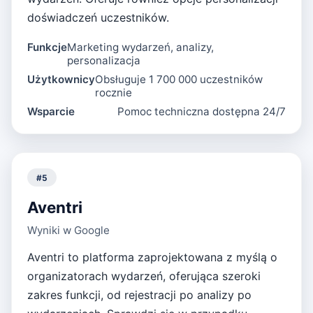
doświadczeń uczestników.
Funkcje
Marketing wydarzeń, analizy,
personalizacja
Użytkownicy
Obsługuje 1 700 000 uczestników
rocznie
Wsparcie
Pomoc techniczna dostępna 24/7
#
5
Aventri
Wyniki w Google
Aventri to platforma zaprojektowana z myślą o
organizatorach wydarzeń, oferująca szeroki
zakres funkcji, od rejestracji po analizy po