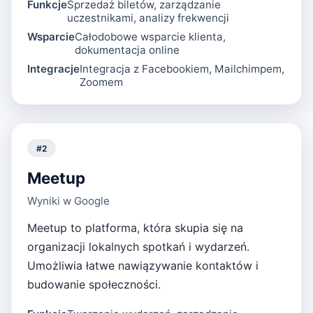
Funkcje
Sprzedaż biletów, zarządzanie
uczestnikami, analizy frekwencji
Wsparcie
Całodobowe wsparcie klienta,
dokumentacja online
Integracje
Integracja z Facebookiem, Mailchimpem,
Zoomem
#
2
Meetup
Wyniki w Google
Meetup to platforma, która skupia się na
organizacji lokalnych spotkań i wydarzeń.
Umożliwia łatwe nawiązywanie kontaktów i
budowanie społeczności.