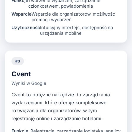
Funkcje
Tworzenie wydarzeń, zarządzanie
członkostwem, powiadomienia
Wsparcie
Wsparcie dla organizatorów, możliwość
promocji wydarzeń
Użyteczność
Intuicyjny interfejs, dostępność na
urządzenia mobilne
#
3
Cvent
Wyniki w Google
Cvent to potężne narzędzie do zarządzania
wydarzeniami, które oferuje kompleksowe
rozwiązania dla organizatorów, w tym
rejestrację online i zarządzanie hotelami.
Funkcje
Rejestracja, zarządzanie logistyką, analizy