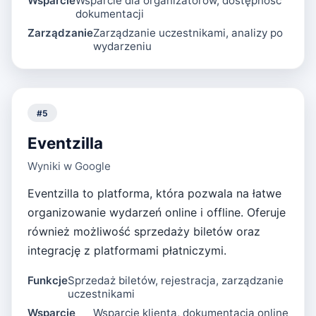
Wsparcie
Wsparcie dla organizatorów, dostępność
dokumentacji
Zarządzanie
Zarządzanie uczestnikami, analizy po
wydarzeniu
#
5
Eventzilla
Wyniki w Google
Eventzilla to platforma, która pozwala na łatwe
organizowanie wydarzeń online i offline. Oferuje
również możliwość sprzedaży biletów oraz
integrację z platformami płatniczymi.
Funkcje
Sprzedaż biletów, rejestracja, zarządzanie
uczestnikami
Wsparcie
Wsparcie klienta, dokumentacja online