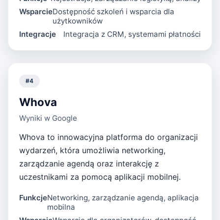
Wsparcie
Dostępność szkoleń i wsparcia dla
użytkowników
Integracje
Integracja z CRM, systemami płatności
#
4
Whova
Wyniki w Google
Whova to innowacyjna platforma do organizacji
wydarzeń, która umożliwia networking,
zarządzanie agendą oraz interakcję z
uczestnikami za pomocą aplikacji mobilnej.
Funkcje
Networking, zarządzanie agendą, aplikacja
mobilna