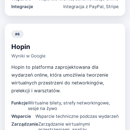
Integracje
Integracja z PayPal, Stripe
#
6
Hopin
Wyniki w Google
Hopin to platforma zaprojektowana dla
wydarzeń online, która umożliwia tworzenie
wirtualnych przestrzeni do networkingów,
prelekcji i warsztatów.
Funkcje
Wirtualne bilety, strefy networkingowe,
sesje na żywo
Wsparcie
Wsparcie techniczne podczas wydarzeń
Zarządzanie
Zarządzanie wirtualnymi
przestrzeniami, analizy