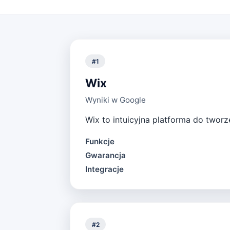
#
1
Wix
Wyniki w Google
Wix to intuicyjna platforma do twor
Funkcje
Gwarancja
Integracje
#
2