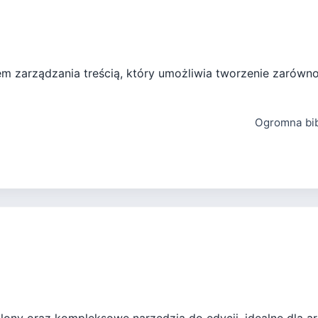
em zarządzania treścią, który umożliwia tworzenie zarówno
Ogromna bib