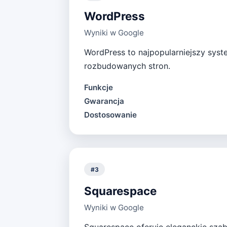
WordPress
Wyniki w Google
WordPress to najpopularniejszy syst
rozbudowanych stron.
Funkcje
Gwarancja
Dostosowanie
#
3
Squarespace
Wyniki w Google