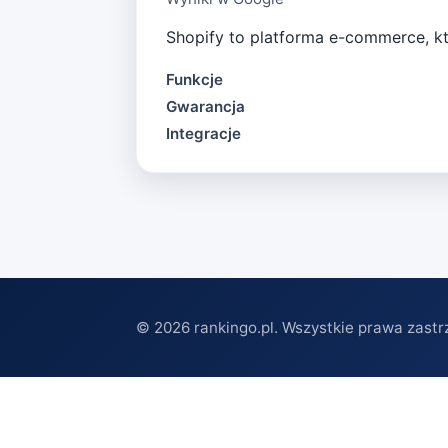
Shopify to platforma e-commerce, kt
Funkcje
Gwarancja
Integracje
©
2026
rankingo.pl. Wszystkie prawa zastr