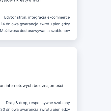
rtystów i kreatywnych
Edytor stron, integracja e-commerce
14 dniowa gwarancja zwrotu pieniędzy
Możliwość dostosowywania szablonów
tron internetowych bez znajomości
Drag & drop, responsywne szablony
30 dniowa gwarancja zwrotu pieniędzy