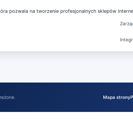
óra pozwala na tworzenie profesjonalnych sklepów interne
Zarzą
Integ
zeżone.
Mapa strony
P