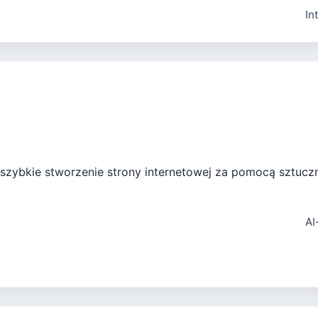
In
szybkie stworzenie strony internetowej za pomocą sztucznej
AI