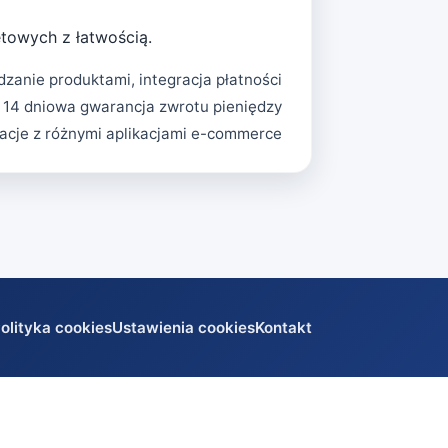
towych z łatwością.
dzanie produktami, integracja płatności
14 dniowa gwarancja zwrotu pieniędzy
racje z różnymi aplikacjami e-commerce
olityka cookies
Ustawienia cookies
Kontakt