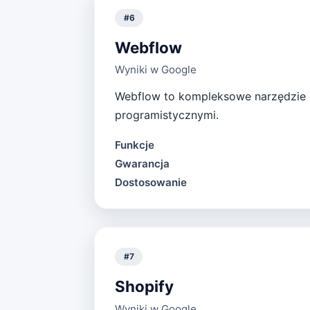
#
6
Webflow
Wyniki w Google
Webflow to kompleksowe narzędzie d
programistycznymi.
Funkcje
Gwarancja
Dostosowanie
#
7
Shopify
Wyniki w Google