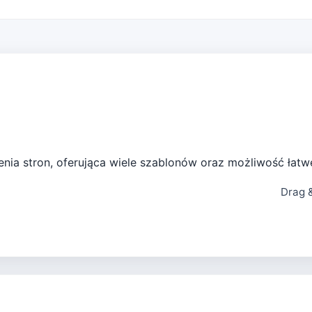
zenia stron, oferująca wiele szablonów oraz możliwość ł
Drag 