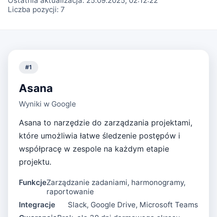
Ostatnia aktualizacja:
25.09.2025, 02:12:22
Liczba pozycji:
7
#
1
Asana
Wyniki w Google
Asana to narzędzie do zarządzania projektami,
które umożliwia łatwe śledzenie postępów i
współpracę w zespole na każdym etapie
projektu.
Funkcje
Zarządzanie zadaniami, harmonogramy,
raportowanie
Integracje
Slack, Google Drive, Microsoft Teams