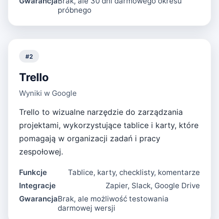
Gwarancja
Brak, ale 30 dni darmowego okresu
próbnego
#
2
Trello
Wyniki w Google
Trello to wizualne narzędzie do zarządzania
projektami, wykorzystujące tablice i karty, które
pomagają w organizacji zadań i pracy
zespołowej.
Funkcje
Tablice, karty, checklisty, komentarze
Integracje
Zapier, Slack, Google Drive
Gwarancja
Brak, ale możliwość testowania
darmowej wersji