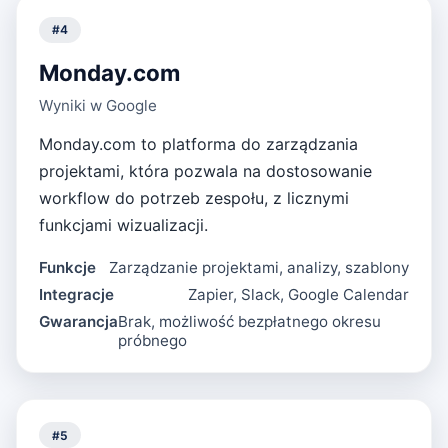
#
4
Monday.com
Wyniki w Google
Monday.com to platforma do zarządzania
projektami, która pozwala na dostosowanie
workflow do potrzeb zespołu, z licznymi
funkcjami wizualizacji.
Funkcje
Zarządzanie projektami, analizy, szablony
Integracje
Zapier, Slack, Google Calendar
Gwarancja
Brak, możliwość bezpłatnego okresu
próbnego
#
5