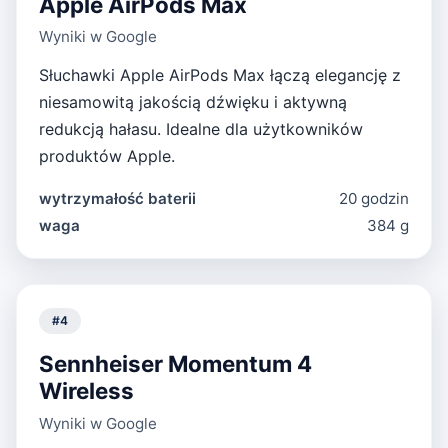
Apple AirPods Max
Wyniki w Google
Słuchawki Apple AirPods Max łączą elegancję z
niesamowitą jakością dźwięku i aktywną
redukcją hałasu. Idealne dla użytkowników
produktów Apple.
wytrzymałość baterii
20 godzin
waga
384 g
#
4
Sennheiser Momentum 4
Wireless
Wyniki w Google