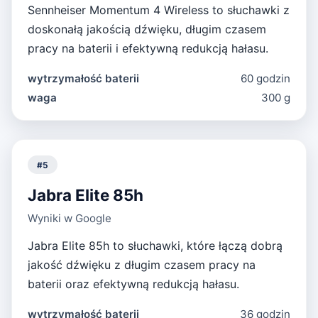
Sennheiser Momentum 4 Wireless to słuchawki z
doskonałą jakością dźwięku, długim czasem
pracy na baterii i efektywną redukcją hałasu.
wytrzymałość baterii
60 godzin
waga
300 g
#
5
Jabra Elite 85h
Wyniki w Google
Jabra Elite 85h to słuchawki, które łączą dobrą
jakość dźwięku z długim czasem pracy na
baterii oraz efektywną redukcją hałasu.
wytrzymałość baterii
36 godzin