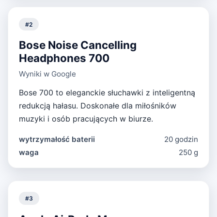
#
2
Bose Noise Cancelling
Headphones 700
Wyniki w Google
Bose 700 to eleganckie słuchawki z inteligentną
redukcją hałasu. Doskonałe dla miłośników
muzyki i osób pracujących w biurze.
wytrzymałość baterii
20 godzin
waga
250 g
#
3