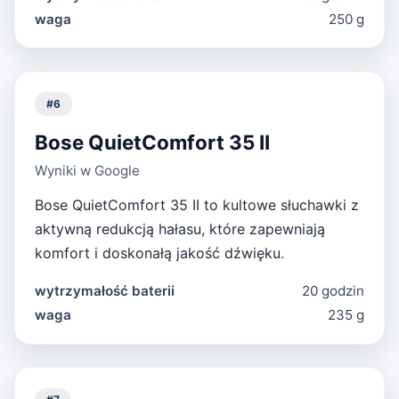
waga
250 g
#
6
Bose QuietComfort 35 II
Wyniki w Google
Bose QuietComfort 35 II to kultowe słuchawki z
aktywną redukcją hałasu, które zapewniają
komfort i doskonałą jakość dźwięku.
wytrzymałość baterii
20 godzin
waga
235 g